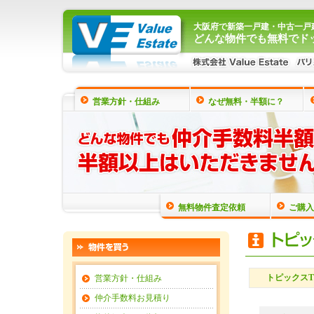
大阪府で新築一戸建・中古一戸
どんな物件でも無料でド
営業方針・仕組み
なぜ無料・半額に？
無料物件査定依頼
ご購入
トピックスT
営業方針・仕組み
仲介手数料お見積り