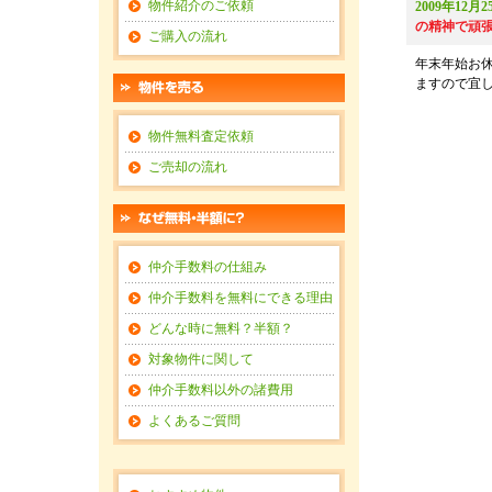
物件紹介のご依頼
2009年12月
の精神で頑
ご購入の流れ
年末年始お休
ますので宜
物件無料査定依頼
ご売却の流れ
仲介手数料の仕組み
仲介手数料を無料にできる理由
どんな時に無料？半額？
対象物件に関して
仲介手数料以外の諸費用
よくあるご質問