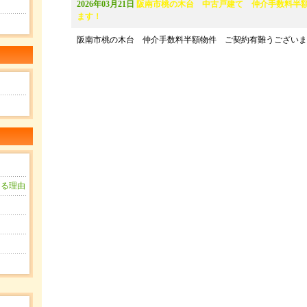
2026年03月21日
阪南市桃の木台 中古戸建て 仲介手数料半
ます！
阪南市桃の木台 仲介手数料半額物件 ご契約有難うございま
きる理由
？
用