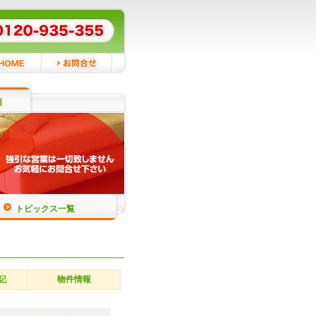
頼
トピックス一覧
記
物件情報